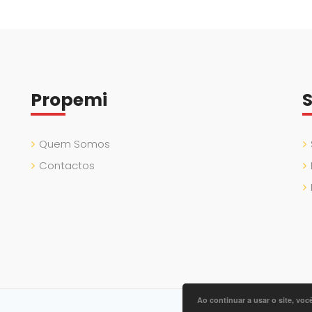
Propemi
S
Quem Somos
Contactos
Ao continuar a usar o site, vo