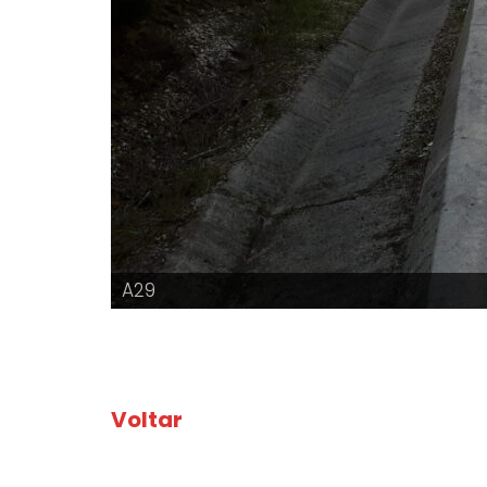
A29
Voltar