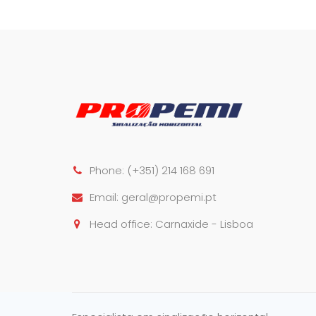
Phone:
(+351) 214 168 691
Email:
geral@propemi.pt
Head office: Carnaxide - Lisboa