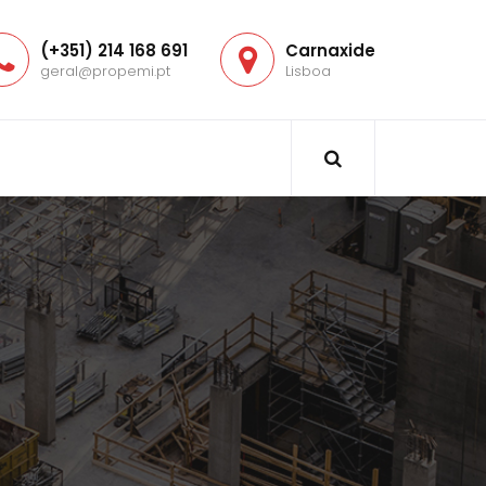
(+351) 214 168 691
Carnaxide
geral@propemi.pt
Lisboa